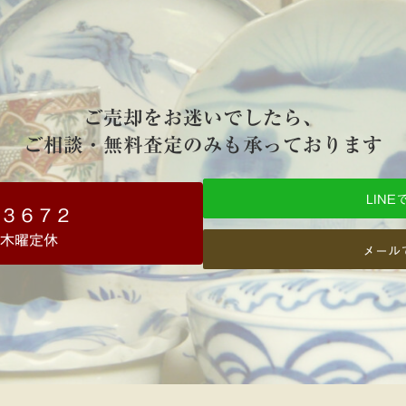
ご売却をお迷いでしたら、
ご相談・無料査定のみも承っております
LIN
-３６７２
水・木曜定休
メール