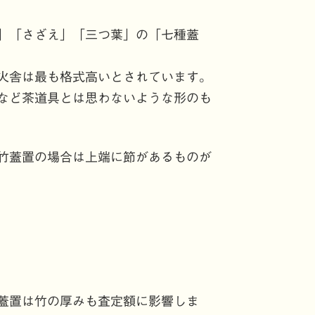
」「さざえ」「三つ葉」の「七種蓋
火舎は最も格式高いとされています。
など茶道具とは思わないような形のも
竹蓋置の場合は上端に節があるものが
蓋置は竹の厚みも査定額に影響しま