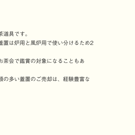
茶道具です。
蓋置は炉用と風炉用で使い分けるため2
お茶会で鑑賞の対象になることもあ
類の多い蓋置のご売却は、経験豊富な