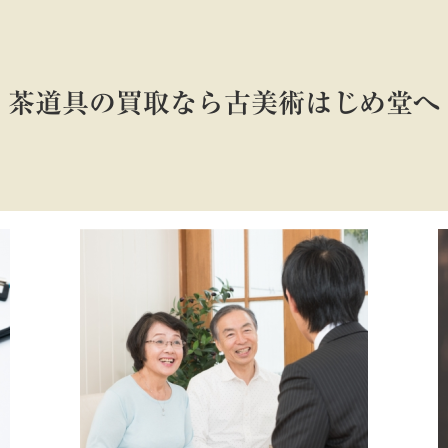
茶道具の買取なら古美術はじめ堂へ