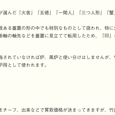
が選んだ「火舎」「五徳」「一閑人」「三つ人形」「蟹
数ある蓋置の形の中でも特別なものとして扱われ、特に
掛軸の軸先などを蓋置に見立てて転用したため、「印」
施されていなければ炉、風炉と使い分けはしませんが、
炉用として使われます。
モチーフ、出来などで買取価格が決まってきますが、竹