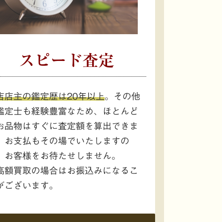
スピード査定
店店主の鑑定歴は20年以上
。その他
鑑定士も経験豊富なため、ほとんど
お品物はすぐに査定額を算出できま
。お支払もその場でいたしますの
、お客様をお待たせしません。
高額買取の場合はお振込みになるこ
がございます。