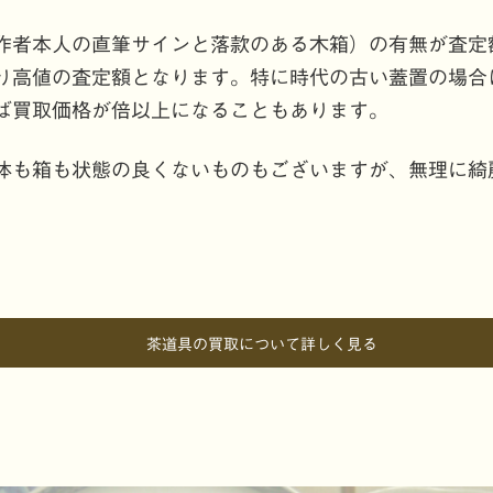
作者本人の直筆サインと落款のある木箱）の有無が査定
り高値の査定額となります。特に時代の古い蓋置の場合
ば買取価格が倍以上になることもあります。
体も箱も状態の良くないものもございますが、無理に綺
茶道具の買取について詳しく見る