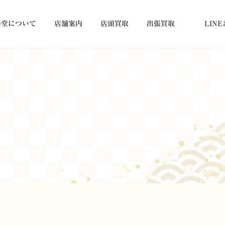
め堂について
店舗案内
店頭買取
出張買取
LIN